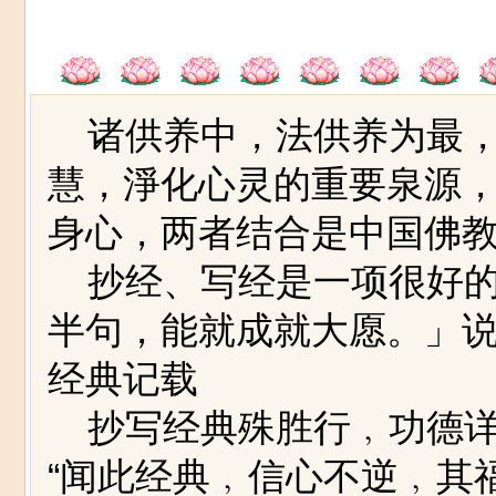
诸供养中，法供养为最，
慧，淨化心灵的重要泉源
身心，两者结合是中国佛
抄经、写经是一项很好的
半句，能就成就大愿。」
经典记载
抄写经典殊胜行﹐功德详
“闻此经典﹐信心不逆﹐其