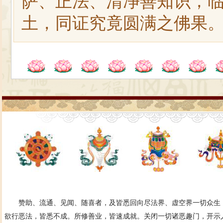
萨、正法、清净善知识，
土，同证究竟圆满之佛果
赞助、流通、见闻、随喜者，及皆悉回向尽法界、虚空界一切众生，
欲行恶法，皆悉不成。所修善业，皆速成就。关闭一切诸恶趣门，开示