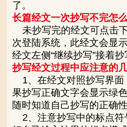
了。
长篇经文一次抄写不完怎
未抄写完的经文可点击下
次登陆系统，此经文会显示
经文左侧“继续抄写”接着抄
抄写经文过程中应注意的
1、在经文对照抄写界面
果抄写正确文字会显示
绿
随时知道自己抄写的正确
2、注意抄写中的标点符