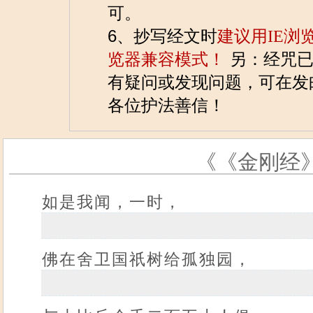
可。
6、抄写经文时
建议用IE浏
览器兼容模式！
另：经咒已
有疑问或发现问题，可在发邮件到
各位护法善信！
《《金刚经
如是我闻，一时，
佛在舍卫国祇树给孤独园，