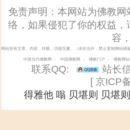
免责声明：本网站为佛教网
络，如果侵犯了你的权益，
容
网站所有文章、内容，转载，功德无量。（未经允许，禁止复制网站模
中国当代佛教网
-
中国佛教网
-
佛教门户
-
佛教网站
联系QQ:
站长信箱
[ 京ICP备
得雅他
嗡
贝堪则
贝堪