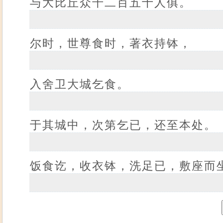
与大比丘众千二百五十人俱。
尔时，世尊食时，著衣持钵，
入舍卫大城乞食。
于其城中，次第乞已，还至本处。
饭食讫，收衣钵，洗足已，敷座而