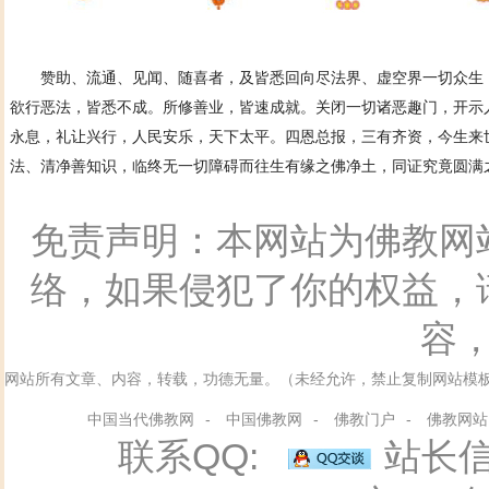
赞助、流通、见闻、随喜者，及皆悉回向尽法界、虚空界一切众生，
欲行恶法，皆悉不成。所修善业，皆速成就。关闭一切诸恶趣门，开示
永息，礼让兴行，人民安乐，天下太平。四恩总报，三有齐资，今生来
法、清净善知识，临终无一切障碍而往生有缘之佛净土，同证究竟圆满
免责声明：本网站为佛教网
络，如果侵犯了你的权益，
容
网站所有文章、内容，转载，功德无量。（未经允许，禁止复制网站模
中国当代佛教网
-
中国佛教网
-
佛教门户
-
佛教网站
联系QQ:
站长信箱