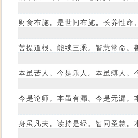
财食布施。是世间布施。长养性命
菩提道根。能续三乘。智慧常命。
本虽苦人。今是乐人。本虽缚人。
今是论师。本虽有漏。今是无漏。
身虽凡夫。读持是经。智同圣慧。