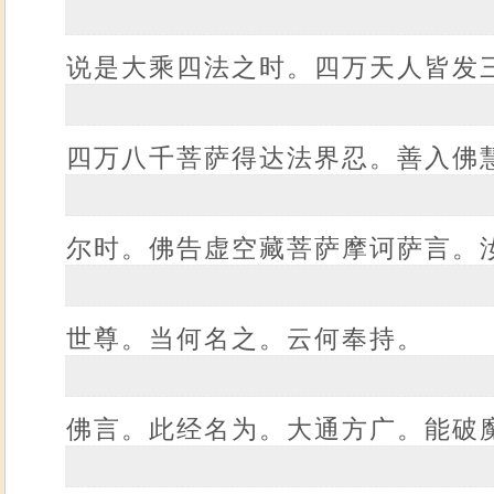
说是大乘四法之时。四万天人皆发
四万八千菩萨得达法界忍。善入佛
尔时。佛告虚空藏菩萨摩诃萨言。
世尊。当何名之。云何奉持。
佛言。此经名为。大通方广。能破