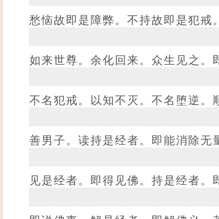
愁恼故即是障弊。不持故即是犯戒
如来世尊。余化回来。众生见之。
不名犯戒。以知不灭。不名堕逆。
善男子。读持是经者。即能消除无
见是经者。即得见佛。持是经者。