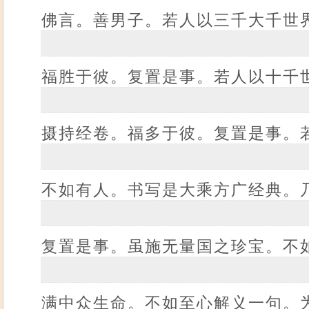
佛言。善男子。若人以三千大千世
福胜于彼。复置是事。若人以十千
摄持经卷。福多于彼。复置是事。
不如有人。书写是大乘方广经典。
复置是事。虽施无量国之珍宝。不
满中众生命。不如至心解义一句。