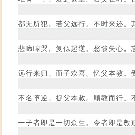
都无所犯。若父远行。不时来还。
悲啼噑哭。复似起逆。愁愦失心。
远行来归。而子欢喜。忆父本教。
不名堕逆。捉父本敕。顺教而行。
一子者即是一切众生。令者即是教