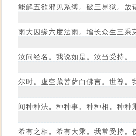
能解五欲邪见系缚。破三界狱。放
雨大因缘六度法雨。增长众生三乘
汝问经名。我说如是。汝当受持。
尔时。虚空藏菩萨白佛言。世尊。
闻种种法。种种事。种种相。种种
希有之相。希有大乘。我常受持。