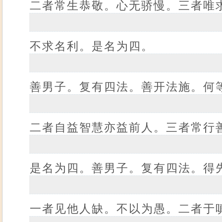
二者常生恭敬。心无骄慢。三者唯
不求名利。是名为四。
善男子。复有四法。善开法施。何
二者自益智慧亦益前人。三者常行
是名为四。善男子。复有四法。得
一者见他人缺。不以为愚。二者于