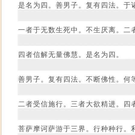
是名为四。善男子。复有四法。于
一者于无数生死中。不生厌离。二
四者信解无量佛慧。是名为四。
善男子。复有四法。不断佛性。何
二者受信施行。三者大欲精进。四
菩萨摩诃萨游于三界。行种种行。