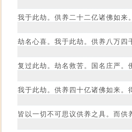
我于此劫。供养二十二亿诸佛如来
劫名心喜。我于此劫。供养八万四
复过此劫。劫名救苦。国名庄严。
我于此劫。供养四十亿诸佛如来。
皆以一切不可思议供养之具。而供