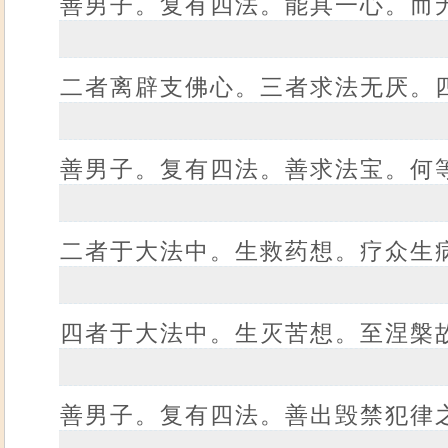
善男子。复有四法。能具一心。而
二者离辟支佛心。三者求法无厌。
善男子。复有四法。善求法宝。何
二者于大法中。生救药想。疗众生
四者于大法中。生灭苦想。至涅槃
善男子。复有四法。善出毁禁犯律