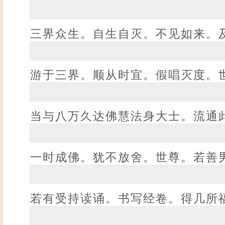
三界众生。自生自灭。不见如来。
游于三界。顺从时宜。假唱灭度。
当与八万久达佛慧法身大士。流通
一时成佛。犹不放舍。世尊。若善
若有受持读诵。书写经卷。得几所