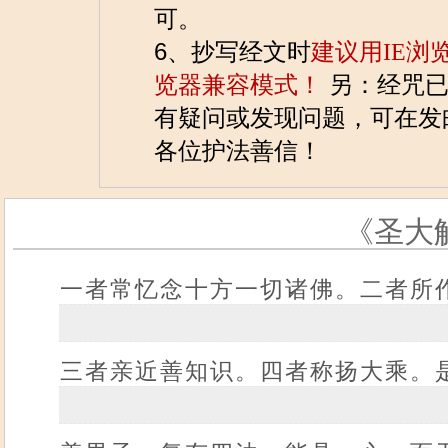
可。
6、抄写经文时
建议用IE浏
览器兼容模式！
另：经咒已
有疑问或发现问题，可在发邮件到
各位护法善信！
《圣大
一者常忆念十方一切诸佛。二者所
三者亲近善知识。四者称扬大乘。