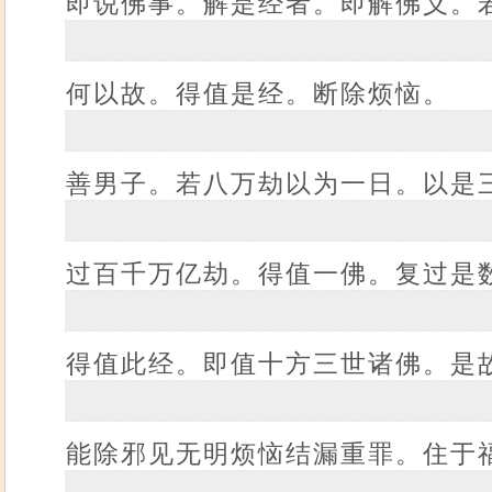
即说佛事。解是经者。即解佛义。
何以故。得值是经。断除烦恼。
善男子。若八万劫以为一日。以是
过百千万亿劫。得值一佛。复过是
得值此经。即值十方三世诸佛。是
能除邪见无明烦恼结漏重罪。住于