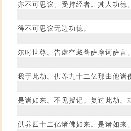
亦不可思议。受持经者。其人功德
得不可思议无边功德。
尔时世尊。告虚空藏菩萨摩诃萨言
我于此劫。供养九十二亿那由他诸
是诸如来。不见授记。复过此劫。
供养四十二亿诸佛如来。是诸如来