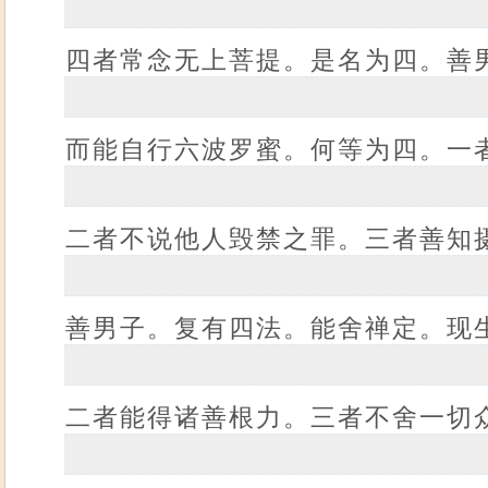
四者常念无上菩提。是名为四。善
而能自行六波罗蜜。何等为四。一
二者不说他人毁禁之罪。三者善知
善男子。复有四法。能舍禅定。现
二者能得诸善根力。三者不舍一切