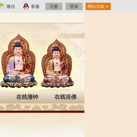
微信
客服
注册
登录
网站导航
在线撞钟
在线浴佛